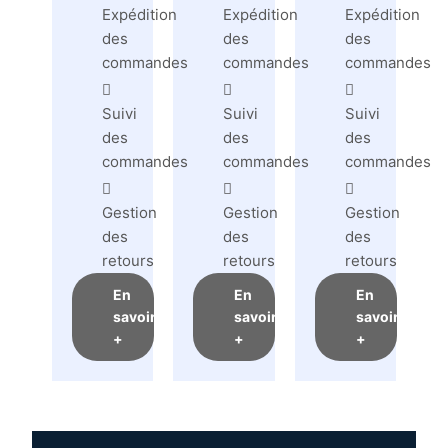
Expédition
Expédition
Expédition
des
des
des
commandes
commandes
commandes
Suivi
Suivi
Suivi
des
des
des
commandes
commandes
commandes
Gestion
Gestion
Gestion
des
des
des
retours
retours
retours
En
En
En
savoir
savoir
savoir
+
+
+