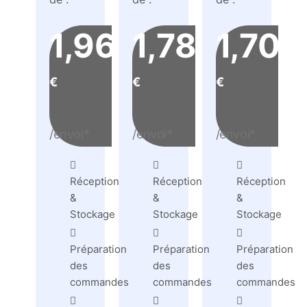
1,96
1,78
1,70
€
€
€
/envoi*
/envoi*
/envoi*
Réception
Réception
Réception
&
&
&
Stockage
Stockage
Stockage
Préparation
Préparation
Préparation
des
des
des
commandes
commandes
commandes