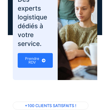
experts
logistique
dédiés à
votre
service.
Prendre
RDV
+100 CLIENTS SATISFAITS !