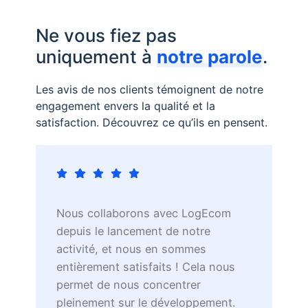
Ne vous fiez pas
uniquement à
notre parole
.
Les avis de nos clients témoignent de notre
engagement envers la qualité et la
satisfaction. Découvrez ce qu’ils en pensent.
Nous collaborons avec LogEcom
M
depuis le lancement de notre
t
us
activité, et nous en sommes
s
e
entièrement satisfaits ! Cela nous
a
permet de nous concentrer
m
pleinement sur le développement.
s