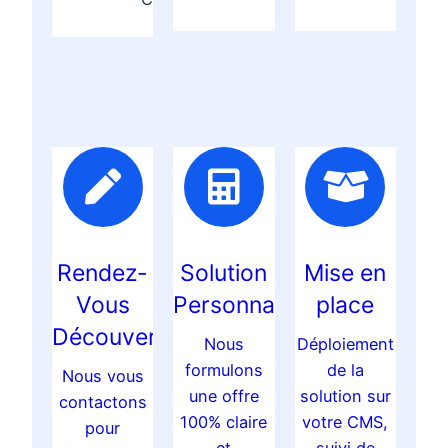
Rendez-
Solution
Mise en
Vous
Personnalisée
place
Découverte
Nous
Déploiement
formulons
de la
Nous vous
une offre
solution sur
contactons
100% claire
votre CMS,
pour