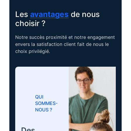
Les
avantages
de nous
choisir ?
Notre succès proximité et notre engagement
envers la satisfaction client fait de nous le
choix privilégié.
QUI
SOMMES-
NOUS ?
Des