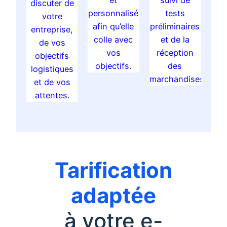
et
suivi de
discuter de
personnalisé
tests
votre
afin qu’elle
préliminaires
entreprise,
colle avec
et de la
de vos
vos
réception
objectifs
objectifs.
des
logistiques
marchandises.
et de vos
attentes.
Tarification
adaptée
à votre e-