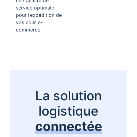
une qualité de
service optimale
pour l’expédition de
vos colis e-
commerce.
La solution
logistique
connectée